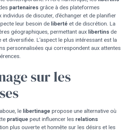
 des
partenaires
grâce à des plateformes
 individus de discuter, d’échanger et de planifier
specte leur besoin de
liberté
et de discrétion. La
ntières géographiques, permettant aux
libertins
de
 diversifiée. L’aspect le plus intéressant est la
ons personnalisées qui correspondent aux attentes
férences.
nage sur les
ses
taboue, le
libertinage
propose une alternative où
ette
pratique
peut influencer les
relations
 plus ouverte et honnête sur les désirs et les