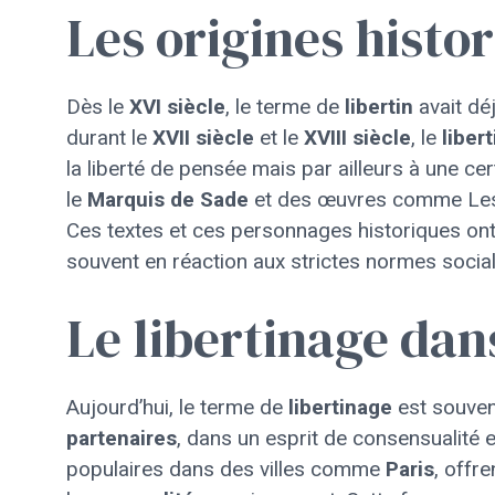
Les origines histo
Dès le
XVI siècle
, le terme de
libertin
avait dé
durant le
XVII siècle
et le
XVIII siècle
, le
liber
la liberté de pensée mais par ailleurs à une ce
le
Marquis de Sade
et des œuvres comme L
Ces textes et ces personnages historiques ont 
souvent en réaction aux strictes normes socia
Le libertinage dan
Aujourd’hui, le terme de
libertinage
est souven
partenaires
, dans un esprit de consensualité
populaires dans des villes comme
Paris
, offr