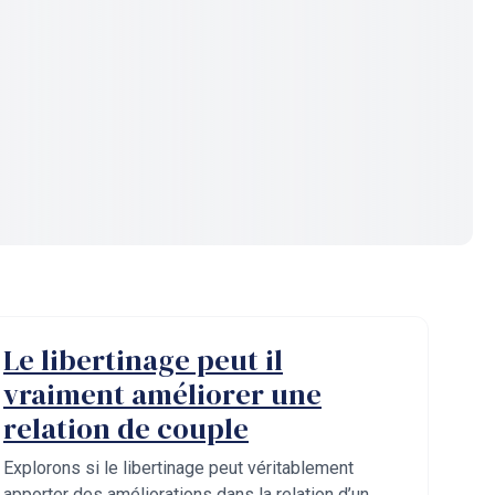
Le libertinage peut il
vraiment améliorer une
relation de couple
Explorons si le libertinage peut véritablement
apporter des améliorations dans la relation d’un