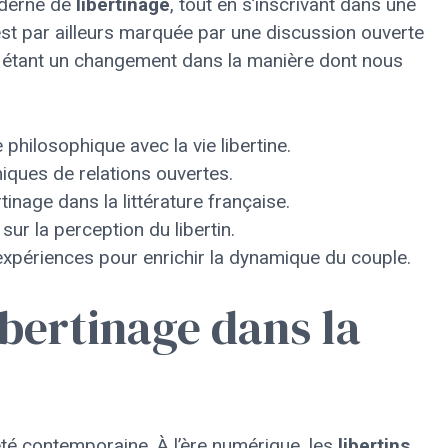
oderne de
libertinage
, tout en s’inscrivant dans une
est par ailleurs marquée par une discussion ouverte
eflétant un changement dans la manière dont nous
philosophique avec la vie libertine.
ques de relations ouvertes.
tinage dans la littérature française.
sur la perception du libertin.
xpériences pour enrichir la dynamique du couple.
ibertinage dans la
été contemporaine. À l’ère numérique, les
libertins