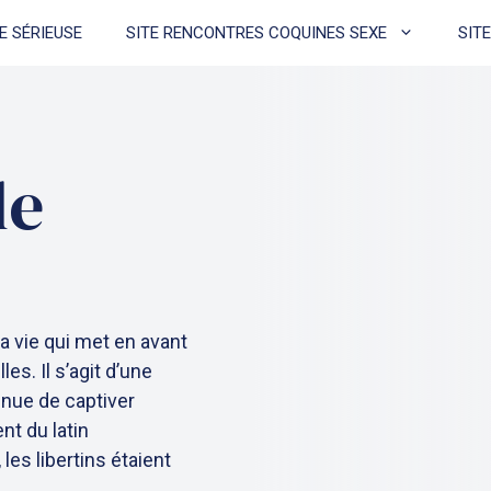
E SÉRIEUSE
SITE RENCONTRES COQUINES SEXE
SIT
le
a vie qui met en avant
es. Il s’agit d’une
inue de captiver
nt du latin
, les libertins étaient