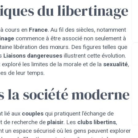
riques du libertinage
jà cours en
France
. Au fil des siècles, notamment
tinage
commence à être associé non seulement à
rtaine libération des mœurs. Des figures telles que
es
Liaisons dangereuses
illustrent cette évolution.
exploré les limites de la morale et de la
sexualité
,
les de leur temps.
s la société moderne
t lié aux
couples
qui pratiquent l’échange de
 et de recherche de
plaisir
. Les
clubs libertins
,
ent un espace sécurisé où les gens peuvent explorer