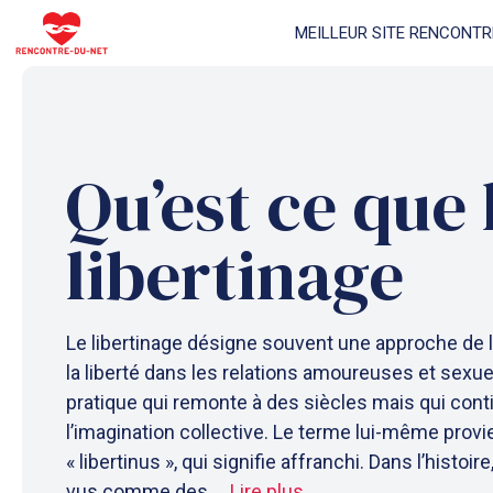
Aller
MEILLEUR SITE RENCONTR
au
contenu
Qu’est ce que 
libertinage
Le libertinage désigne souvent une approche de l
la liberté dans les relations amoureuses et sexuell
pratique qui remonte à des siècles mais qui cont
l’imagination collective. Le terme lui-même provie
« libertinus », qui signifie affranchi. Dans l’histoire
vus comme des ...
Lire plus