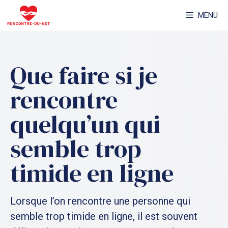
Aller
MENU
au
contenu
Que faire si je
rencontre
quelqu’un qui
semble trop
timide en ligne
Lorsque l’on rencontre une personne qui
semble trop timide en ligne, il est souvent