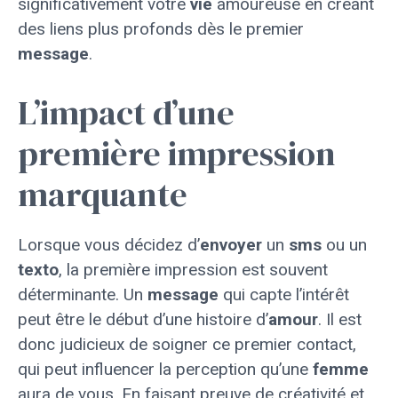
significativement votre
vie
amoureuse en créant
des liens plus profonds dès le premier
message
.
L’impact d’une
première impression
marquante
Lorsque vous décidez d’
envoyer
un
sms
ou un
texto
, la première impression est souvent
déterminante. Un
message
qui capte l’intérêt
peut être le début d’une histoire d’
amour
. Il est
donc judicieux de soigner ce premier contact,
qui peut influencer la perception qu’une
femme
aura de vous. En faisant preuve de créativité et