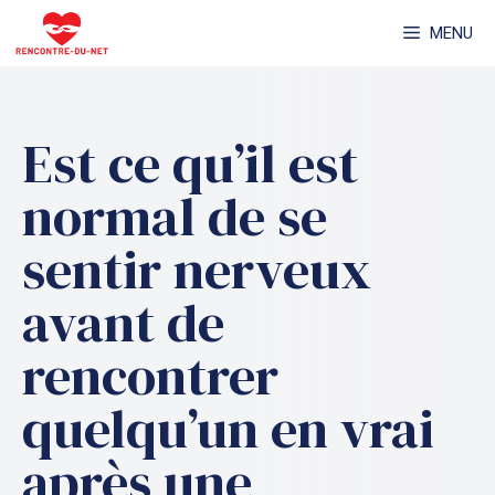
Aller
MENU
au
contenu
Est ce qu’il est
normal de se
sentir nerveux
avant de
rencontrer
quelqu’un en vrai
après une