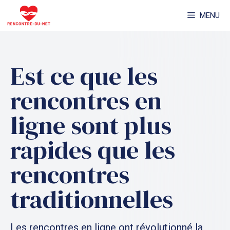
Aller
MENU
au
contenu
Est ce que les
rencontres en
ligne sont plus
rapides que les
rencontres
traditionnelles
Les rencontres en ligne ont révolutionné la