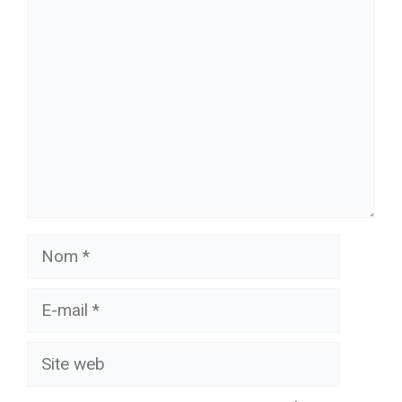
Commentaire
Nom
E-
mail
Site
web