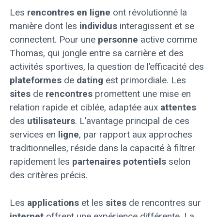
Les
rencontres en ligne
ont révolutionné la
manière dont les
individus
interagissent et se
connectent. Pour une
personne
active comme
Thomas, qui jongle entre sa carrière et des
activités sportives, la question de l’efficacité des
plateformes
de
dating
est primordiale. Les
sites
de
rencontres
promettent une mise en
relation rapide et ciblée, adaptée aux
attentes
des
utilisateurs
. L’avantage principal de ces
services en
ligne
, par rapport aux approches
traditionnelles, réside dans la capacité à filtrer
rapidement les
partenaires potentiels
selon
des critères précis.
Les
applications
et les
sites
de rencontres sur
internet
offrent une expérience différente. La