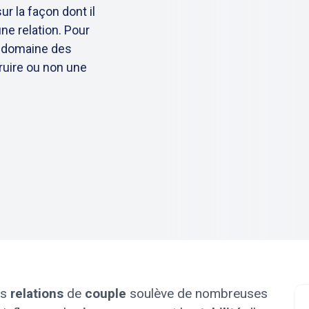
 la façon dont il
une relation. Pour
e domaine des
ruire ou non une
es
relations
de
couple
soulève de nombreuses