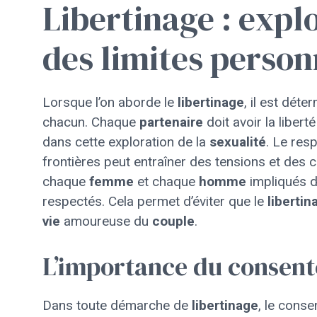
Libertinage : expl
des limites person
Lorsque l’on aborde le
libertinage
, il est dét
chacun. Chaque
partenaire
doit avoir la libert
dans cette exploration de la
sexualité
. Le res
frontières peut entraîner des tensions et des c
chaque
femme
et chaque
homme
impliqués 
respectés. Cela permet d’éviter que le
libertin
vie
amoureuse du
couple
.
L’importance du consen
Dans toute démarche de
libertinage
, le cons