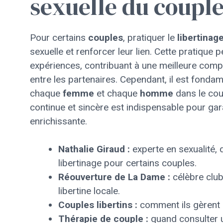
sexuelle du coupl
Pour certains
couples
, pratiquer le
libertinag
sexuelle et renforcer leur lien. Cette pratique
expériences, contribuant à une meilleure comp
entre les partenaires. Cependant, il est fondam
chaque
femme
et chaque
homme
dans le cou
continue et sincère est indispensable pour gara
enrichissante.
Nathalie Giraud :
experte en sexualité,
libertinage pour certains couples.
Réouverture de La Dame :
célèbre club
libertine locale.
Couples libertins :
comment ils gèrent l
Thérapie de couple :
quand consulter u