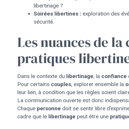
libertinage ?
Soirées libertines :
exploration des év
sécurité.
Les nuances de la 
pratiques libertin
Dans le contexte du
libertinage
, la
confiance
Pour certains
couples
, explorer ensemble la
s
leur lien, à condition que les règles soient cla
La communication ouverte est donc indispensab
Chaque
personne
doit se sentir libre d’expri
cadre que le
libertinage
peut être une
pratiqu