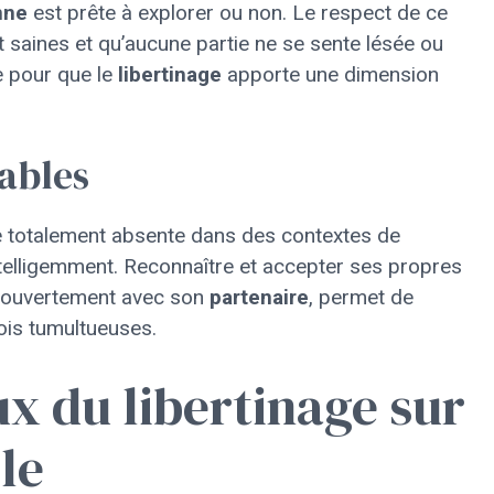
nne
est prête à explorer ou non. Le respect de ce
 saines et qu’aucune partie ne se sente lésée ou
e pour que le
libertinage
apporte une dimension
tables
tre totalement absente dans des contextes de
r intelligemment. Reconnaître et accepter ses propres
t ouvertement avec son
partenaire
, permet de
ois tumultueuses.
x du libertinage sur
le