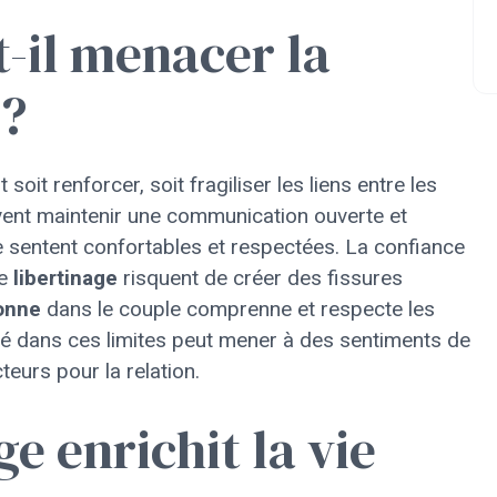
t-il menacer la
 ?
 soit renforcer, soit fragiliser les liens entre les
vent maintenir une communication ouverte et
e sentent confortables et respectées. La confiance
de
libertinage
risquent de créer des fissures
onne
dans le couple comprenne et respecte les
rté dans ces limites peut mener à des sentiments de
teurs pour la relation.
e enrichit la vie