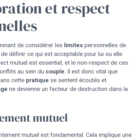
oration et respect
nelles
erminant de considérer les
limites
personnelles de
é de définir ce qui est acceptable pour lui ou elle
pect mutuel est essentiel, et le non-respect de ces
onflits au sein du
couple
. Il est donc vital que
dans cette
pratique
se sentent écoutés et
age
ne devienne un facteur de destruction dans la
tement mutuel
entement mutuel est fondamental. Cela implique une