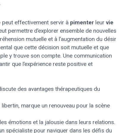
e
e
peut effectivement servir à
pimenter
leur
vie
 peut permettre d’explorer ensemble de nouvelles
réhension mutuelle et à l’augmentation du désir
ental que cette décision soit mutuelle et que
ple y trouve son compte. Une communication
ntir que l’expérience reste positive et
 discute des avantages thérapeutiques du
 libertin, marque un renouveau pour la scène
es émotions et la jalousie dans leurs relations.
n spécialiste pour naviguer dans les défis du