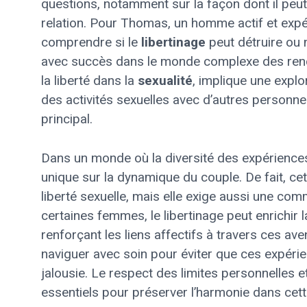
questions, notamment sur la façon dont il peut
relation. Pour Thomas, un homme actif et exp
comprendre si le
libertinage
peut détruire ou 
avec succès dans le monde complexe des renc
la liberté dans la
sexualité
, implique une expl
des activités sexuelles avec d’autres personn
principal.
Dans un monde où la diversité des expériences 
unique sur la dynamique du couple. De fait, c
liberté sexuelle, mais elle exige aussi une co
certaines femmes, le libertinage peut enrichir 
renforçant les liens affectifs à travers ces av
naviguer avec soin pour éviter que ces expéri
jalousie. Le respect des limites personnelles e
essentiels pour préserver l’harmonie dans cett