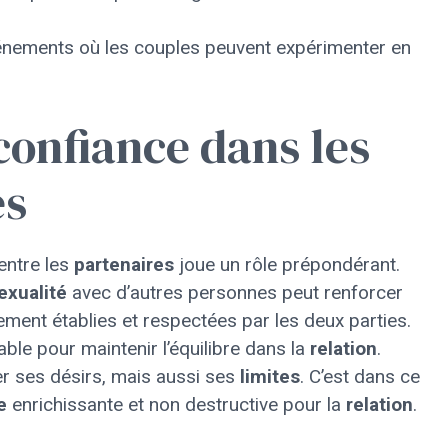
énements où les couples peuvent expérimenter en
confiance dans les
es
entre les
partenaires
joue un rôle prépondérant.
exualité
avec d’autres personnes peut renforcer
irement établies et respectées par les deux parties.
le pour maintenir l’équilibre dans la
relation
.
mer ses désirs, mais aussi ses
limites
. C’est dans ce
e
enrichissante et non destructive pour la
relation
.