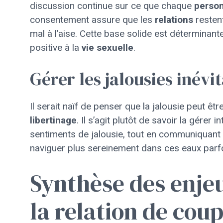
discussion continue sur ce que chaque
perso
consentement assure que les
relations
restent
mal à l’aise. Cette base solide est déterminant
positive à la
vie sexuelle
.
Gérer les jalousies inévi
Il serait naïf de penser que la jalousie peut ê
libertinage
. Il s’agit plutôt de savoir la gére
sentiments de jalousie, tout en communiquan
naviguer plus sereinement dans ces eaux parf
Synthèse des enjeu
la relation de coup