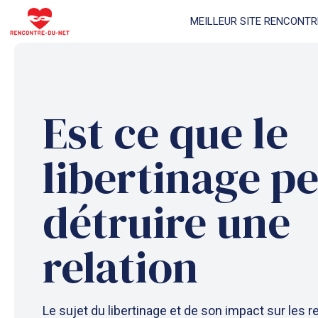
Aller
MEILLEUR SITE RENCONTR
au
contenu
Est ce que le
libertinage p
détruire une
relation
Le sujet du libertinage et de son impact sur les r