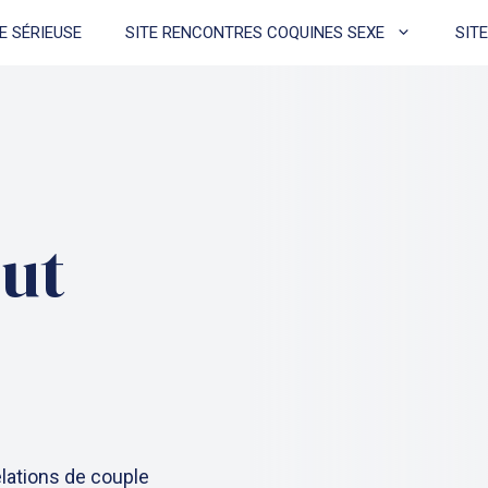
E SÉRIEUSE
SITE RENCONTRES COQUINES SEXE
SIT
eut
elations de couple