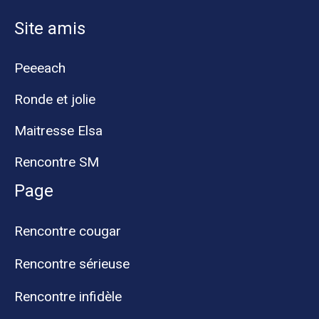
Site amis
Peeeach
Ronde et jolie
Maitresse Elsa
Rencontre SM
Page
Rencontre cougar
Rencontre sérieuse
Rencontre infidèle