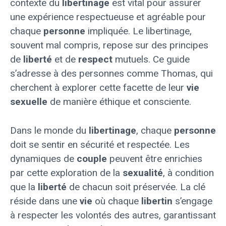
contexte du
libertinage
est vital pour assurer
une expérience respectueuse et agréable pour
chaque
personne
impliquée. Le libertinage,
souvent mal compris, repose sur des principes
de
liberté
et de
respect
mutuels. Ce guide
s’adresse à des personnes comme Thomas, qui
cherchent à explorer cette facette de leur
vie
sexuelle
de manière éthique et consciente.
Dans le monde du
libertinage
, chaque
personne
doit se sentir en sécurité et respectée. Les
dynamiques de
couple
peuvent être enrichies
par cette exploration de la
sexualité
, à condition
que la
liberté
de chacun soit préservée. La clé
réside dans une
vie
où chaque
libertin
s’engage
à respecter les volontés des autres, garantissant