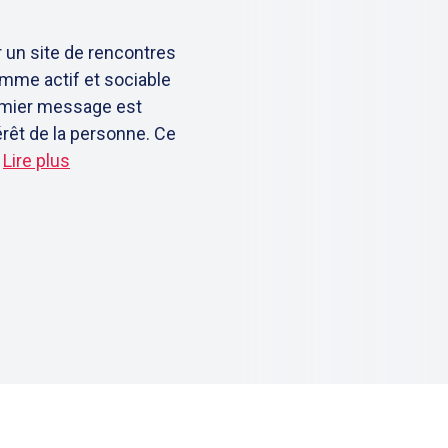
 un site de rencontres
homme actif et sociable
remier message est
érêt de la personne. Ce
.
Lire plus