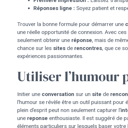
Premiere impression :
Laissez transpar
Réponses ligne :
Soyez patient et respe
Trouver la bonne formule pour démarrer une
c
une réelle opportunité de connexion. Avec ce
seulement obtenir une
réponse
, mais de même 
chance sur les
sites
de
rencontres
, que ce so
expériences passionnantes.
Utiliser l’humour 
Initier une
conversation
sur un
site
de
rencon
l’humour se révèle être un outil puissant pour
plein d’esprit peut non seulement capturer l’
int
une
reponse
enthousiaste. Il est suggéré de p
éléments particuliers sur lesquels baser votre 