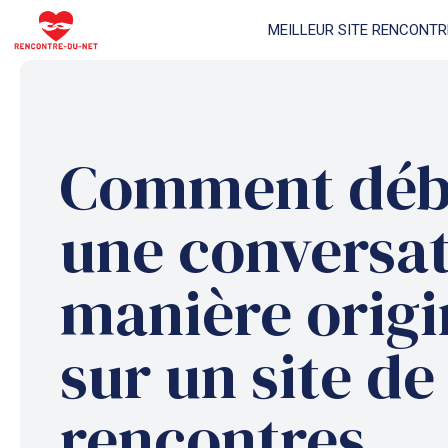
Aller
MEILLEUR SITE RENCONTR
au
contenu
Comment déb
une conversat
manière origi
sur un site de
rencontres