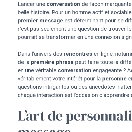
Lancer une
conversation
de façon marquante
belle histoire. Pour un homme actif et sociabl
premier
message
est déterminant pour se diff
n’est pas seulement une question de trouver l
pourrait se transformer en une connexion signi
Dans l’univers des
rencontres
en ligne, nota
de la
première
phrase
peut faire toute la di
en une véritable
conversation
engageante ? Ad
véritablement votre intérêt pour la
personne
en
questions intrigantes ou des anecdotes inatte
chaque interaction est l’occasion d’apprendre e
L’art de personnal