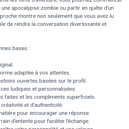
e à une apocalypse zombie ou partir en quête d’un
approche montre non seulement que vous avez lu
e de rendre la conversation divertissante et
nnes bases :
ginal.
orme adaptée à vos attentes.
tions ouvertes basées sur le profil.
ces ludiques et personnalisées.
s faites et les compliments superficiels.
réativité et d’authenticité.
matière pour encourager une réponse.
ain d’entente pour faciliter l’échange.