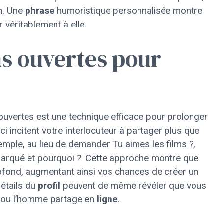
n. Une
phrase
humoristique personnalisée montre
 véritablement à elle.
ns ouvertes pour
uvertes est une technique efficace pour prolonger
ci incitent votre interlocuteur à partager plus que
mple, au lieu de demander Tu aimes les films ?,
s marqué et pourquoi ?. Cette approche montre que
ofond, augmentant ainsi vos chances de créer un
détails du
profil
peuvent de même révéler que vous
ou l’homme partage en
ligne
.