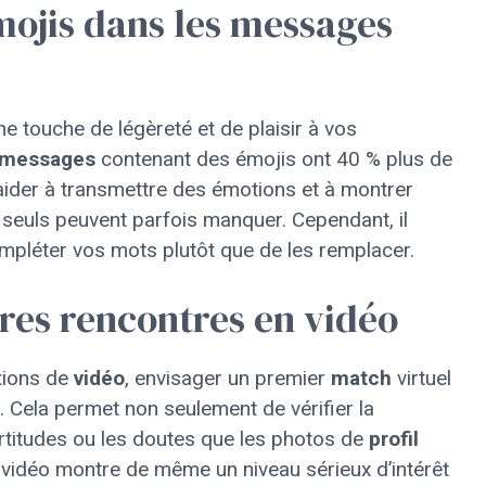
émojis dans les messages
ne touche de légèreté et de plaisir à vos
messages
contenant des émojis ont 40 % plus de
aider à transmettre des émotions et à montrer
 seuls peuvent parfois manquer. Cependant, il
ompléter vos mots plutôt que de les remplacer.
res rencontres en vidéo
ctions de
vidéo
, envisager un premier
match
virtuel
. Cela permet non seulement de vérifier la
ertitudes ou les doutes que les photos de
profil
 vidéo montre de même un niveau sérieux d’intérêt