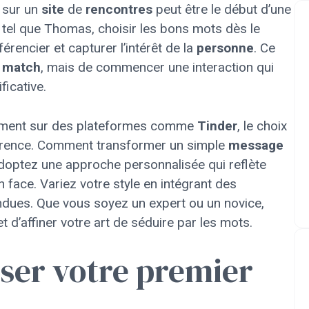
 sur un
site
de
rencontres
peut être le début d’une
e tel que Thomas, choisir les bons mots dès le
érencier et capturer l’intérêt de la
personne
. Ce
e
match
, mais de commencer une interaction qui
ficative.
mment sur des plateformes comme
Tinder
, le choix
fférence. Comment transformer un simple
message
optez une approche personnalisée qui reflète
 face. Variez votre style en intégrant des
ndues. Que vous soyez un expert ou un novice,
t d’affiner votre art de séduire par les mots.
iser votre premier