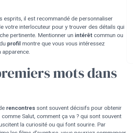
s esprits, il est recommandé de personnaliser
e votre interlocuteur pour y trouver des détails qui
che pertinente. Mentionner un
intérêt
commun ou
 du
profil
montre que vous vous intéressez
n apparence.
premiers mots dans
de
rencontres
sont souvent décisifs pour obtenir
ues comme Salut, comment ça va ? qui sont souvent
scitent la curiosité ou qui font sourire. Par
ime les films d’aventure, vous pourriez commencer