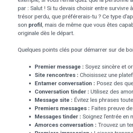
par : Salut ! Si tu devais choisir entre survivr
trésor perdu, que préférerais-tu ? Ce type d’
son
profil
, mais de même que vous êtes capabl
originale dès le départ.
Quelques points clés pour démarrer sur de bo
Premier message :
Soyez sincère et ori
Site rencontres :
Choisissez une platef
Entamer conversation :
Posez des ques
Conversation tinder :
Utilisez des amor
Message site :
Évitez les phrases toute
Premiers messages :
Faites preuve de c
Messages tinder :
Soignez l’entrée en 
Amorces conversation :
Trouvez un terr