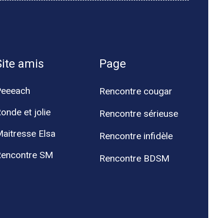
Site amis
Page
Peeeach
Rencontre cougar
onde et jolie
Rencontre sérieuse
aitresse Elsa
Rencontre infidèle
encontre SM
Rencontre BDSM