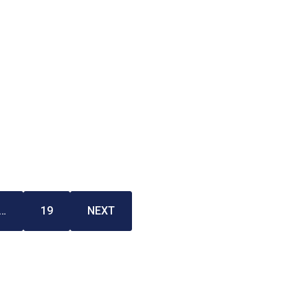
…
19
NEXT