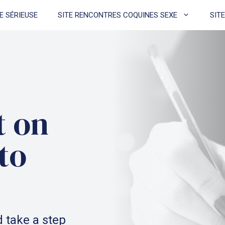
E SÉRIEUSE
SITE RENCONTRES COQUINES SEXE
SIT
t on
to
 take a step