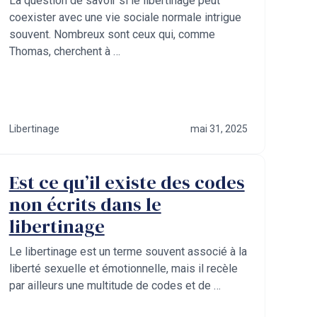
La question de savoir si le libertinage peut
coexister avec une vie sociale normale intrigue
souvent. Nombreux sont ceux qui, comme
Thomas, cherchent à …
Libertinage
mai 31, 2025
Est ce qu’il existe des codes
non écrits dans le
libertinage
Le libertinage est un terme souvent associé à la
liberté sexuelle et émotionnelle, mais il recèle
par ailleurs une multitude de codes et de …