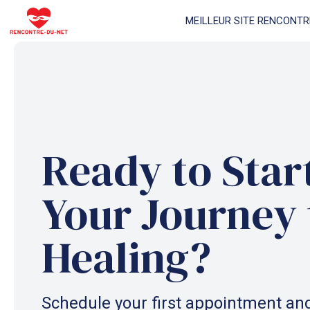
Aller
MEILLEUR SITE RENCONTR
au
contenu
Ready to Star
Your Journey 
Healing?
Schedule your first appointment and