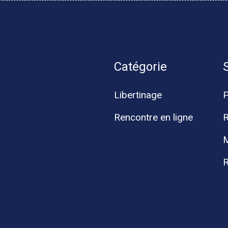
Catégorie
Libertinage
Rencontre en ligne
R
M
R