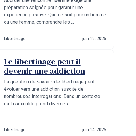
Aborder une rencontre libertine exige une
préparation soignée pour garantir une
expérience positive. Que ce soit pour un homme
ou une femme, comprendre les …
Libertinage
juin 19, 2025
Le libertinage peut il
devenir une addiction
La question de savoir si le libertinage peut
évoluer vers une addiction suscite de
nombreuses interrogations. Dans un contexte
où la sexualité prend diverses …
Libertinage
juin 14, 2025