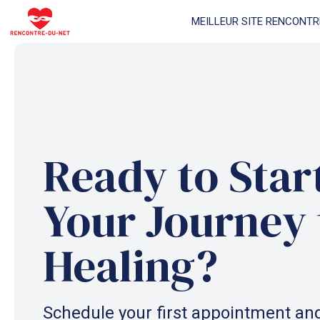
Aller
MEILLEUR SITE RENCONTR
au
contenu
Ready to Star
Your Journey 
Healing?
Schedule your first appointment and