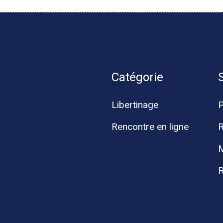
Catégorie
Libertinage
Rencontre en ligne
R
M
R