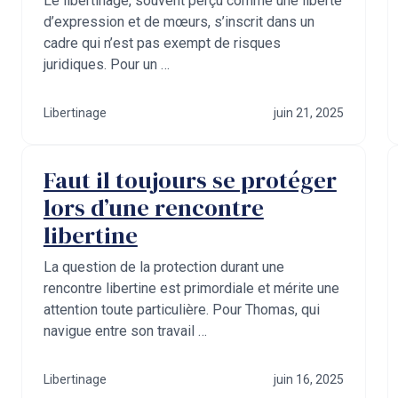
Le libertinage, souvent perçu comme une liberté
d’expression et de mœurs, s’inscrit dans un
cadre qui n’est pas exempt de risques
juridiques. Pour un …
Libertinage
juin 21, 2025
Faut il toujours se protéger
lors d’une rencontre
libertine
La question de la protection durant une
rencontre libertine est primordiale et mérite une
attention toute particulière. Pour Thomas, qui
navigue entre son travail …
Libertinage
juin 16, 2025