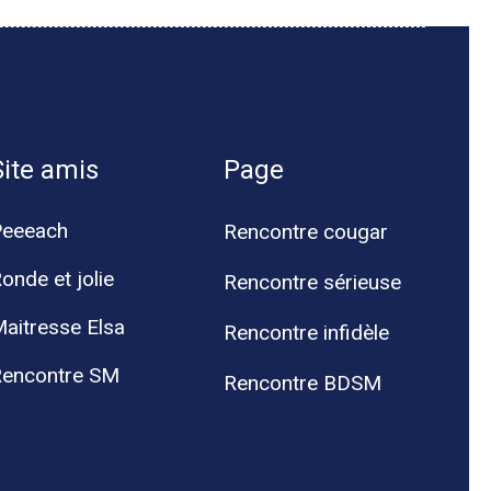
Site amis
Page
Peeeach
Rencontre cougar
onde et jolie
Rencontre sérieuse
aitresse Elsa
Rencontre infidèle
encontre SM
Rencontre BDSM