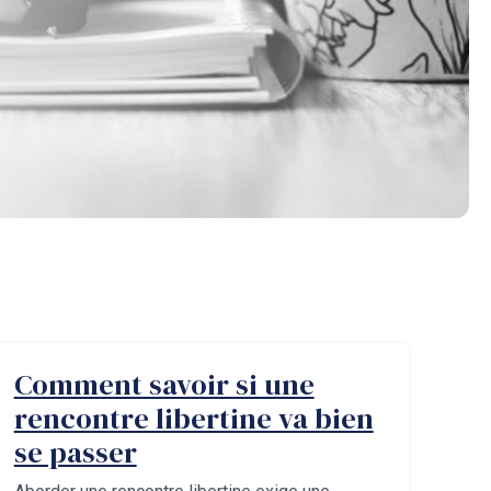
Comment savoir si une
rencontre libertine va bien
se passer