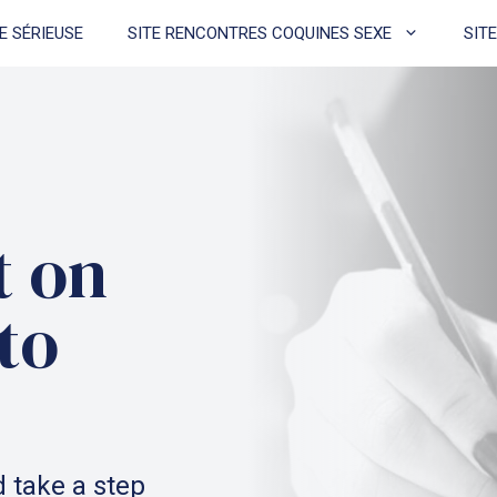
E SÉRIEUSE
SITE RENCONTRES COQUINES SEXE
SIT
t on
to
 take a step