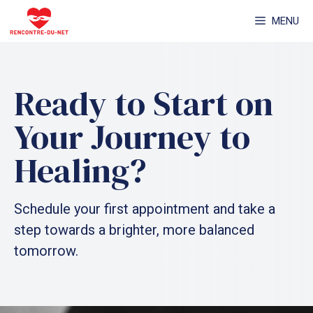
Aller
MENU
au
contenu
Ready to Start on
Your Journey to
Healing?
Schedule your first appointment and take a
step towards a brighter, more balanced
tomorrow.