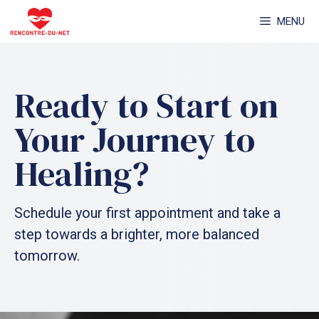
Aller
MENU
au
contenu
Ready to Start on
Your Journey to
Healing?
Schedule your first appointment and take a
step towards a brighter, more balanced
tomorrow.