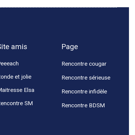
Site amis
Page
Peeeach
Rencontre cougar
onde et jolie
Rencontre sérieuse
aitresse Elsa
Rencontre infidèle
encontre SM
Rencontre BDSM