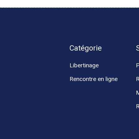
Catégorie
Libertinage
Rencontre en ligne
R
M
R