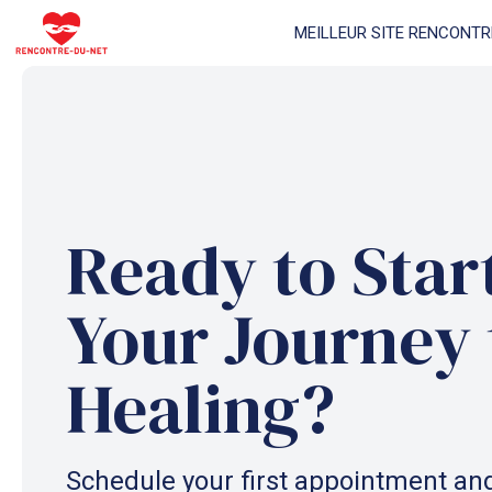
Aller
MEILLEUR SITE RENCONTR
au
contenu
Ready to Star
Your Journey 
Healing?
Schedule your first appointment and