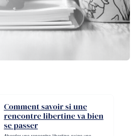
Comment savoir si une
rencontre libertine va bien
se passer