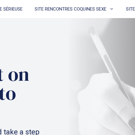
E SÉRIEUSE
SITE RENCONTRES COQUINES SEXE
SIT
t on
to
 take a step