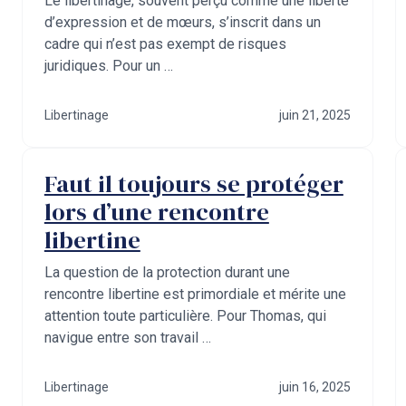
Le libertinage, souvent perçu comme une liberté
d’expression et de mœurs, s’inscrit dans un
cadre qui n’est pas exempt de risques
juridiques. Pour un …
Libertinage
juin 21, 2025
Faut il toujours se protéger
lors d’une rencontre
libertine
La question de la protection durant une
rencontre libertine est primordiale et mérite une
attention toute particulière. Pour Thomas, qui
navigue entre son travail …
Libertinage
juin 16, 2025