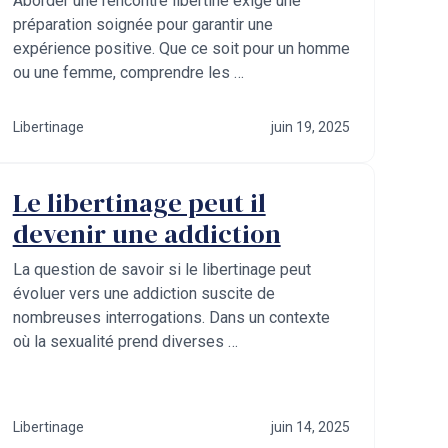
Aborder une rencontre libertine exige une
préparation soignée pour garantir une
expérience positive. Que ce soit pour un homme
ou une femme, comprendre les …
Libertinage
juin 19, 2025
Le libertinage peut il
devenir une addiction
La question de savoir si le libertinage peut
évoluer vers une addiction suscite de
nombreuses interrogations. Dans un contexte
où la sexualité prend diverses …
Libertinage
juin 14, 2025